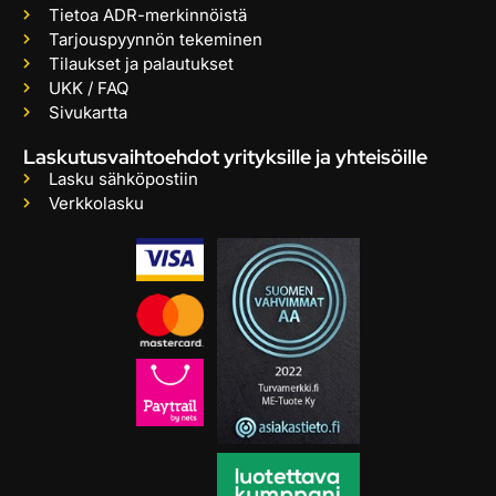
Tietoa ADR-merkinnöistä
Tarjouspyynnön tekeminen
Tilaukset ja palautukset
UKK / FAQ
Sivukartta
Laskutusvaihtoehdot yrityksille ja yhteisöille
Lasku sähköpostiin
Verkkolasku