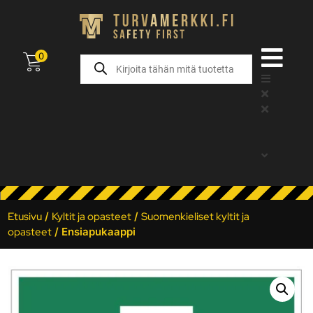
0
Etusivu
/
Kyltit ja opasteet
/
Suomenkieliset kyltit ja
opasteet
/ Ensiapukaappi