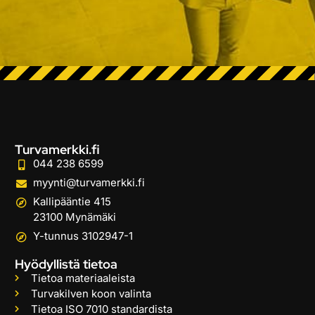
Turvamerkki.fi
044 238 6599
myynti@turvamerkki.fi
Kallipääntie 415
23100 Mynämäki
Y-tunnus 3102947-1
Hyödyllistä tietoa
Tietoa materiaaleista
Turvakilven koon valinta
Tietoa ISO 7010 standardista