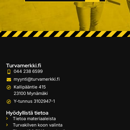
Turvamerkki.fi
044 238 6599
myynti@turvamerkki.fi
Kallipääntie 415
23100 Mynämäki
Y-tunnus 3102947-1
Hyödyllistä tietoa
Tietoa materiaaleista
Turvakilven koon valinta