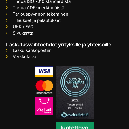
Tietoa ISO 7010 standardista
Tietoa ADR-merkinnöistä
Tarjouspyynnön tekeminen
Tilaukset ja palautukset
UKK / FAQ
Sivukartta
Laskutusvaihtoehdot yrityksille ja yhteisöille
Lasku sähköpostiin
Verkkolasku