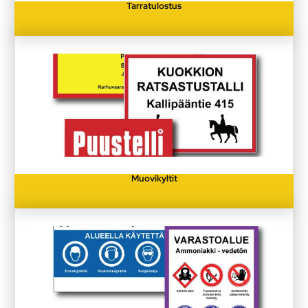
Tarratulostus
Muovikyltit