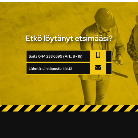
Etkö löytänyt etsimääsi?
Soita 044 238 6599 (Ark. 8 - 16)
Lähetä sähköpostia tästä