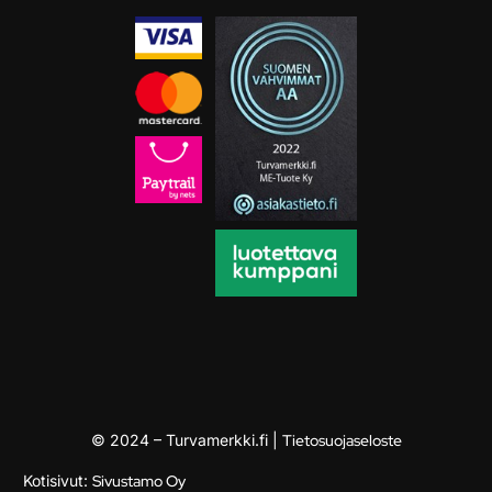
© 2024 – Turvamerkki.fi |
Tietosuojaseloste
Kotisivut:
Sivustamo Oy