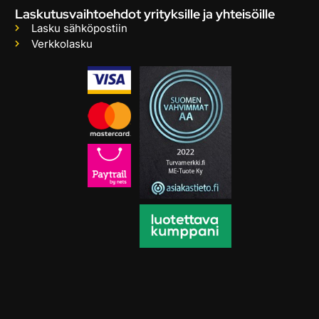
Laskutusvaihtoehdot yrityksille ja yhteisöille
Lasku sähköpostiin
Verkkolasku