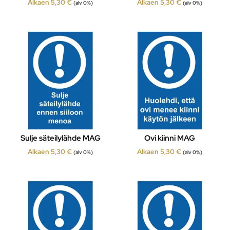
Alkaen
5,30
€
Alkaen
5,30
€
(alv 0%)
(alv 0%)
Sulje säteilylähde MAG
Ovi kiinni MAG
Alkaen
5,30
€
Alkaen
5,30
€
(alv 0%)
(alv 0%)