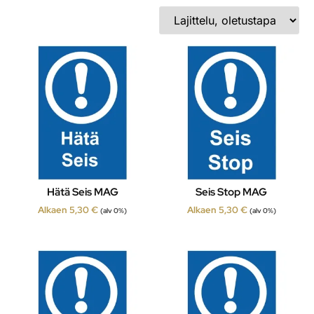
Hätä Seis MAG
Seis Stop MAG
Alkaen
5,30
€
Alkaen
5,30
€
(alv 0%)
(alv 0%)