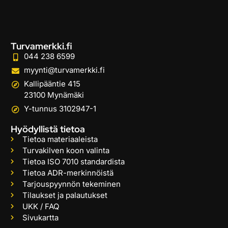
Turvamerkki.fi
044 238 6599
myynti@turvamerkki.fi
Kallipääntie 415
23100 Mynämäki
Y-tunnus 3102947-1
Hyödyllistä tietoa
Tietoa materiaaleista
Turvakilven koon valinta
Tietoa ISO 7010 standardista
Tietoa ADR-merkinnöistä
Tarjouspyynnön tekeminen
Tilaukset ja palautukset
UKK / FAQ
Sivukartta