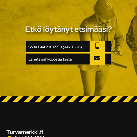
Etkö löytänyt etsimääsi?
Soita 044 238 6599 (Ark. 8 - 16)
Lähetä sähköpostia tästä
Turvamerkki.fi