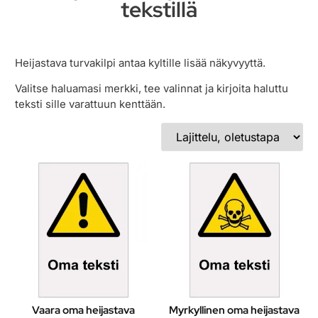
tekstillä
Heijastava turvakilpi antaa kyltille lisää näkyvyyttä.
Valitse haluamasi merkki, tee valinnat ja kirjoita haluttu
teksti sille varattuun kenttään.
Vaara oma heijastava
Myrkyllinen oma heijastava