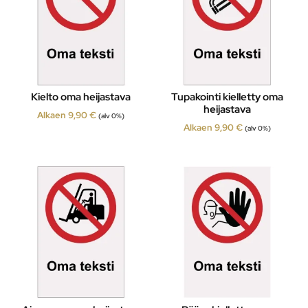
Kielto oma heijastava
Tupakointi kielletty oma
heijastava
Alkaen
9,90
€
(alv 0%)
Alkaen
9,90
€
(alv 0%)