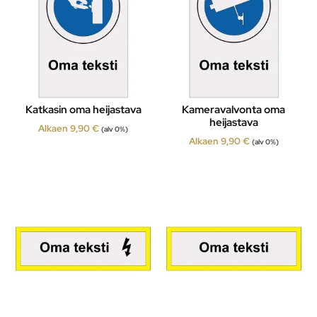
Katkasin oma heijastava
Kameravalvonta oma
heijastava
Alkaen
9,90
€
(alv 0%)
Alkaen
9,90
€
(alv 0%)