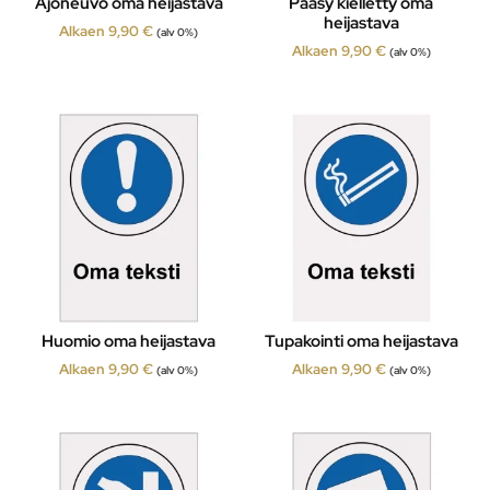
Ajoneuvo oma heijastava
Pääsy kielletty oma
heijastava
Alkaen
9,90
€
(alv 0%)
Alkaen
9,90
€
(alv 0%)
Huomio oma heijastava
Tupakointi oma heijastava
Alkaen
9,90
€
Alkaen
9,90
€
(alv 0%)
(alv 0%)