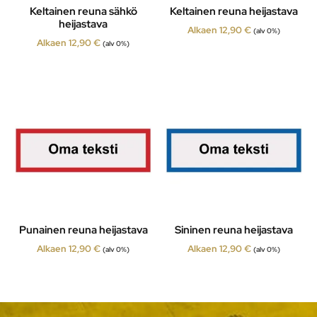
Keltainen reuna sähkö
Keltainen reuna heijastava
heijastava
Alkaen
12,90
€
(alv 0%)
Alkaen
12,90
€
(alv 0%)
Punainen reuna heijastava
Sininen reuna heijastava
Alkaen
12,90
€
Alkaen
12,90
€
(alv 0%)
(alv 0%)