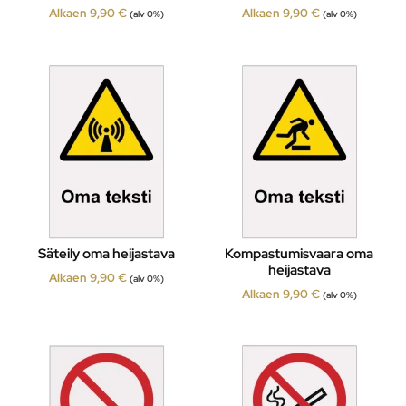
Alkaen
9,90
€
Alkaen
9,90
€
(alv 0%)
(alv 0%)
Säteily oma heijastava
Kompastumisvaara oma
heijastava
Alkaen
9,90
€
(alv 0%)
Alkaen
9,90
€
(alv 0%)