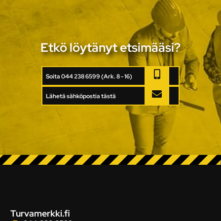
Etkö löytänyt etsimääsi?
Soita 044 238 6599 (Ark. 8 - 16)
Lähetä sähköpostia tästä
Turvamerkki.fi