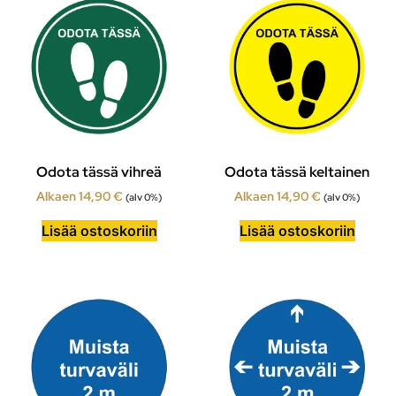
Odota tässä vihreä
Odota tässä keltainen
Alkaen
14,90
€
Alkaen
14,90
€
(alv 0%)
(alv 0%)
Lisää ostoskoriin
Lisää ostoskoriin