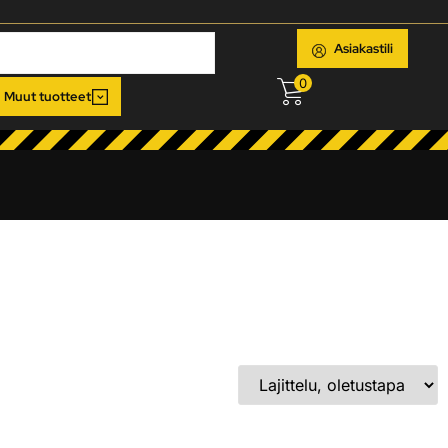
Asiakastili
0
Muut tuotteet