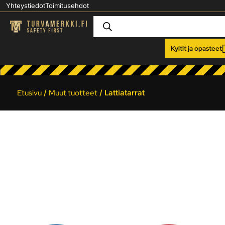
Yhteystiedot
Toimitusehdot
Kyltit ja opasteet
Etusivu
/
Muut tuotteet
/ Lattiatarrat