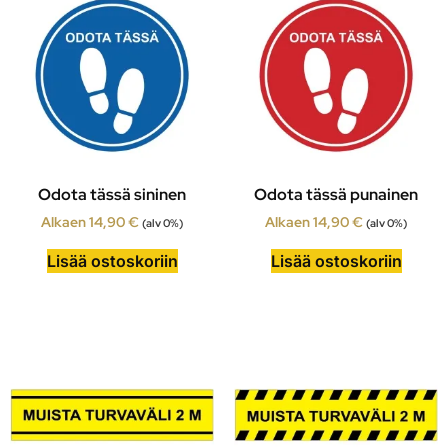
Odota tässä sininen
Odota tässä punainen
Alkaen
14,90
€
Alkaen
14,90
€
(alv 0%)
(alv 0%)
Lisää ostoskoriin
Lisää ostoskoriin