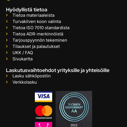
Hyödyllistä tietoa
Tietoa materiaaleista
Turvakilven koon valinta
Tietoa ISO 7010 standardista
Tietoa ADR-merkinnöistä
Tarjouspyynnön tekeminen
Tilaukset ja palautukset
UKK / FAQ
Sivukartta
Laskutusvaihtoehdot yrityksille ja yhteisöille
Lasku sähköpostiin
Verkkolasku