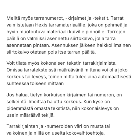
Meiltä myös tarranumerot, -kirjaimet ja -tekstit. Tarrat
valmistetaan Hexis tarramateriaalille, joka on pehmeä ja
hyvin muotoutuva materiaali kuiville pinnoille. Tarrojen
päällä on valmiiksi asennettu siirtokalvo, jolla tarra
asennetaan pintaan. Asennuksen jälkeen heikkoliimainen
siirtokalvo otetaan pois itse tarran päältä.
Voit tilata myös kokonaisen tekstin tarrakirjaimista.
Omissa tarrateksteissä määräävänä mittana voi olla joko
korkeus tai leveys, toinen mitta tulee aina automaattisesti
suhteessa toiseen mittaan
Jos haluat tietyn korkuisen kirjaimen tai numeron, on
selkeintä ilmoittaa haluttu korkeus. Kun kyse on
pidemmästä omasta tekstistä, niin kokonaislevys on
usein määräävä tekijä.
Tarrakirjainten ja -numeroiden väri on musta tai
valkoinen ja niillä on useita kokovaihtoehtoja.