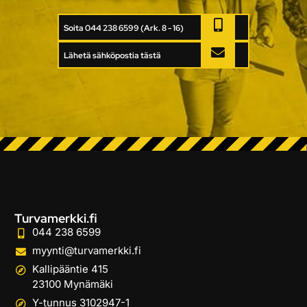
Soita 044 238 6599 (Ark. 8 - 16)
Lähetä sähköpostia tästä
Turvamerkki.fi
044 238 6599
myynti@turvamerkki.fi
Kallipääntie 415
23100 Mynämäki
Y-tunnus 3102947-1