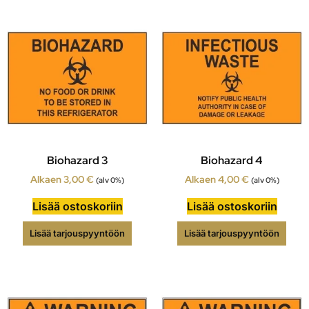
Biohazard 3
Biohazard 4
Alkaen
3,00
€
Alkaen
4,00
€
(alv 0%)
(alv 0%)
Lisää ostoskoriin
Lisää ostoskoriin
Lisää tarjouspyyntöön
Lisää tarjouspyyntöön