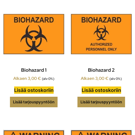
Biohazard 1
Biohazard 2
Alkaen
3,00
€
Alkaen
3,00
€
(alv 0%)
(alv 0%)
Lisää ostoskoriin
Lisää ostoskoriin
Lisää tarjouspyyntöön
Lisää tarjouspyyntöön