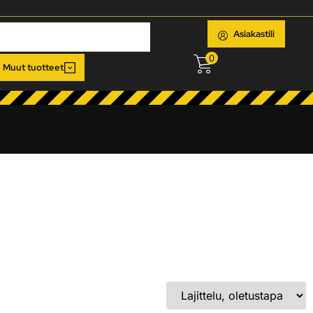
Asiakastili
0
Muut tuotteet