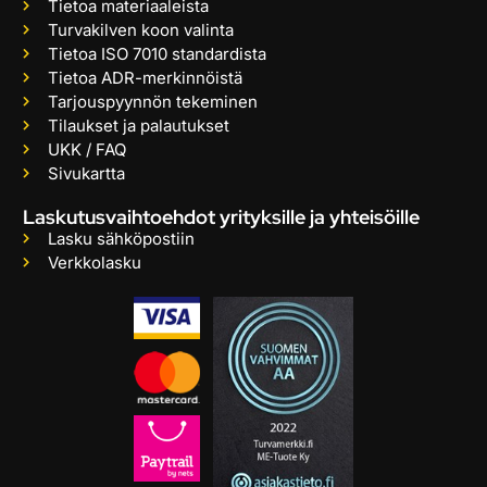
Tietoa materiaaleista
Turvakilven koon valinta
Tietoa ISO 7010 standardista
Tietoa ADR-merkinnöistä
Tarjouspyynnön tekeminen
Tilaukset ja palautukset
UKK / FAQ
Sivukartta
Laskutusvaihtoehdot yrityksille ja yhteisöille
Lasku sähköpostiin
Verkkolasku