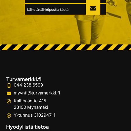
Lähetä sähköpostia tästä
Turvamerkki.fi
044 238 6599
myynti@turvamerkki.fi
Kallipääntie 415
23100 Mynämäki
Y-tunnus 3102947-1
Hyödyllistä tietoa