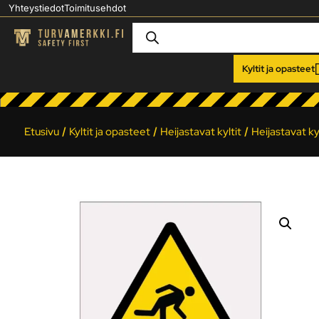
Yhteystiedot
Toimitusehdot
Kyltit ja opasteet
Etusivu
/
Kyltit ja opasteet
/
Heijastavat kyltit
/
Heijastavat kyl