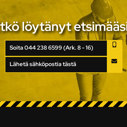
tkö löytänyt etsimääs
Soita 044 238 6599 (Ark. 8 - 16)
Lähetä sähköpostia tästä