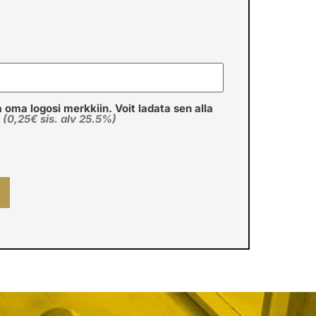
a oma logosi merkkiin. Voit ladata sen alla
€
(0,25€ sis. alv 25.5%)