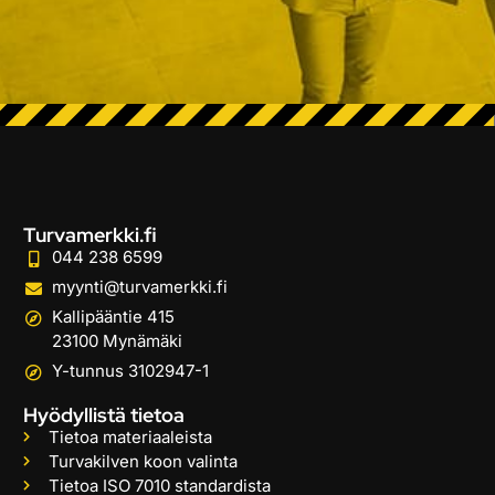
Turvamerkki.fi
044 238 6599
myynti@turvamerkki.fi
Kallipääntie 415
23100 Mynämäki
Y-tunnus 3102947-1
Hyödyllistä tietoa
Tietoa materiaaleista
Turvakilven koon valinta
Tietoa ISO 7010 standardista