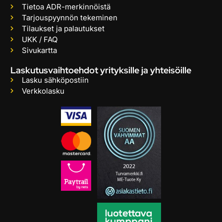
Tietoa ADR-merkinnöistä
Tarjouspyynnön tekeminen
Tilaukset ja palautukset
UKK / FAQ
Sivukartta
Laskutusvaihtoehdot yrityksille ja yhteisöille
Lasku sähköpostiin
Verkkolasku