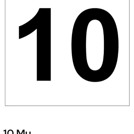
10 Mu