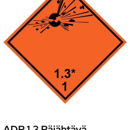
ADR 1.3 Räjähtävä