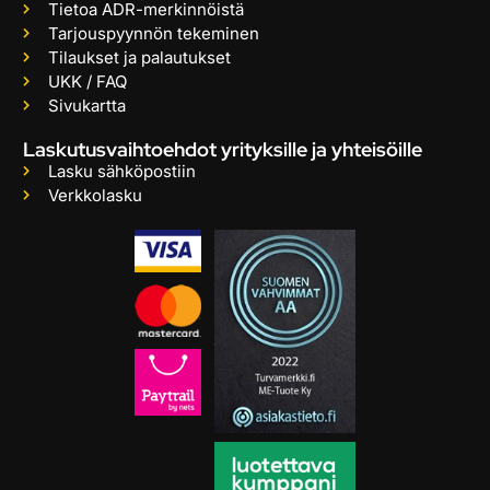
Tietoa ADR-merkinnöistä
Tarjouspyynnön tekeminen
Tilaukset ja palautukset
UKK / FAQ
Sivukartta
Laskutusvaihtoehdot yrityksille ja yhteisöille
Lasku sähköpostiin
Verkkolasku