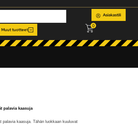
Asiakastili
0
Muut tuotteet
t palavia kaasuja
t palavia kaasuja. Tähän luokkaan kuuluvat