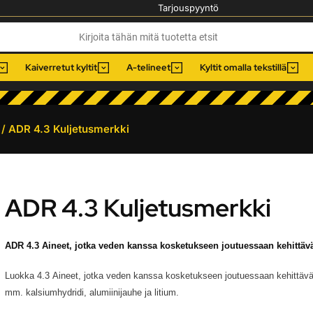
Tarjouspyyntö
Kaiverretut kyltit
A-telineet
Kyltit omalla tekstillä
/ ADR 4.3 Kuljetusmerkki
ADR 4.3 Kuljetusmerkki
ADR 4.3 Aineet, jotka veden kanssa kosketukseen joutuessaan kehittävä
Luokka 4.3 Aineet, jotka veden kanssa kosketukseen joutuessaan kehittävä
mm. kalsiumhydridi, alumiinijauhe ja litium.