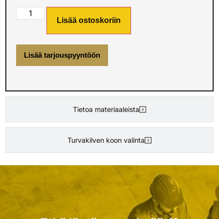
Lisää ostoskoriin
Lisää tarjouspyyntöön
Tietoa materiaaleista
Turvakilven koon valinta