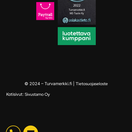
© 2024 – Turvamerkki.fi |
Tietosuojaseloste
Kotisivut:
Sivustamo Oy