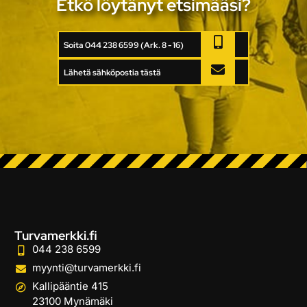
Etkö löytänyt etsimääsi?
Soita 044 238 6599 (Ark. 8 - 16)
Lähetä sähköpostia tästä
Turvamerkki.fi
044 238 6599
myynti@turvamerkki.fi
Kallipääntie 415
23100 Mynämäki