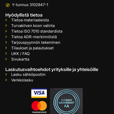
Y-tunnus 3102947-1
Hyödyllistä tietoa
Tietoa materiaaleista
Turvakilven koon valinta
Tietoa ISO 7010 standardista
Tietoa ADR-merkinnöistä
Tarjouspyynnön tekeminen
Tilaukset ja palautukset
UKK / FAQ
Sivukartta
Laskutusvaihtoehdot yrityksille ja yhteisöille
Lasku sähköpostiin
Verkkolasku