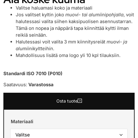
Valitse haluamasi koko ja materiaali
Jos valitset kyltin joko
muovi- tai alumiinipohjalla
, voit
halutessasi valita siihen kaksipuolisen asennustarran.
Tämä on nopea ja näppärä tapa kiinnittää kyltti ilman
reikiä seinään.
Halutessasi voit valita 3 mm kiinnitysreiät
muovi- ja
alumiinikyltteihin
.
Mahdollisuus lisätä oma logo yli 10 kpl tilauksiin.
Standardi ISO 7010 (P010)
Saatavuus:
Varastossa
Osta tuote
Materiaali