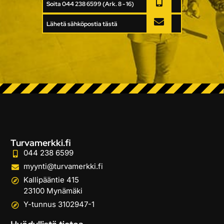
Soita 044 238 6599 (Ark. 8 - 16)
Lähetä sähköpostia tästä
Turvamerkki.fi
044 238 6599
myynti@turvamerkki.fi
Kallipääntie 415
23100 Mynämäki
Y-tunnus 3102947-1