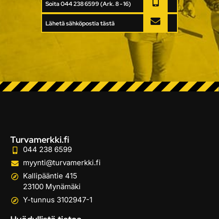
Soita 044 238 6599 (Ark. 8 - 16)
Lähetä sähköpostia tästä
Turvamerkki.fi
044 238 6599
myynti@turvamerkki.fi
Kallipääntie 415
23100 Mynämäki
Y-tunnus 3102947-1