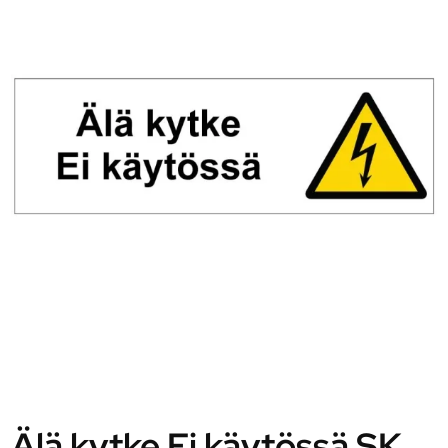
Älä kytke Ei käytössä SK