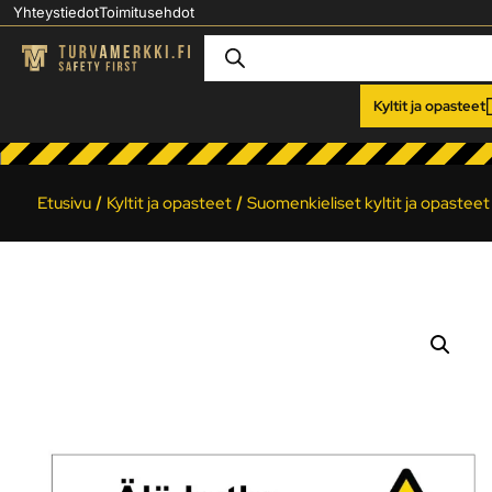
Yhteystiedot
Toimitusehdot
Kyltit ja opasteet
Etusivu
/
Kyltit ja opasteet
/
Suomenkieliset kyltit ja opasteet