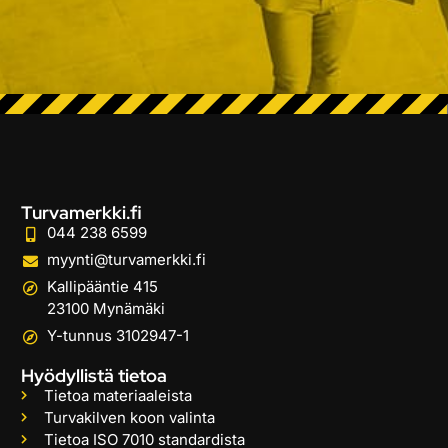
Turvamerkki.fi
044 238 6599
myynti@turvamerkki.fi
Kallipääntie 415
23100 Mynämäki
Y-tunnus 3102947-1
Hyödyllistä tietoa
Tietoa materiaaleista
Turvakilven koon valinta
Tietoa ISO 7010 standardista