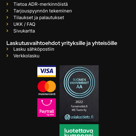
Tietoa ADR-merkinnöistä
Tarjouspyynnön tekeminen
Tilaukset ja palautukset
UKK / FAQ
Sivukartta
Laskutusvaihtoehdot yrityksille ja yhteisöille
Lasku sähköpostiin
Verkkolasku