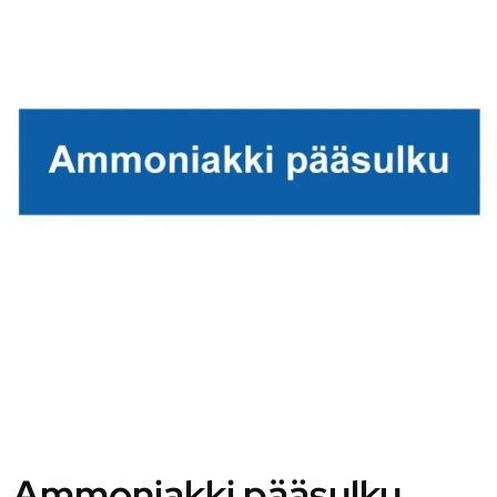
Ammoniakki pääsulku