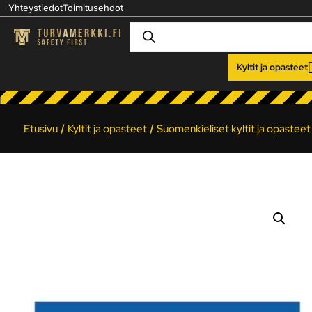
Yhteystiedot
Toimitusehdot
Kyltit ja opasteet
Etusivu
/
Kyltit ja opasteet
/
Suomenkieliset kyltit ja opasteet