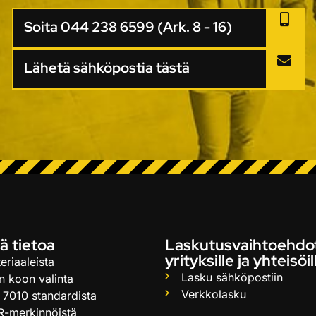
Soita 044 238 6599 (Ark. 8 - 16)
Lähetä sähköpostia tästä
ä tietoa
Laskutusvaihtoehdo
yrityksille ja yhteisöil
eriaaleista
Lasku sähköpostiin
n koon valinta
Verkkolasku
 7010 standardista
R-merkinnöistä