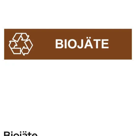
Biojäte