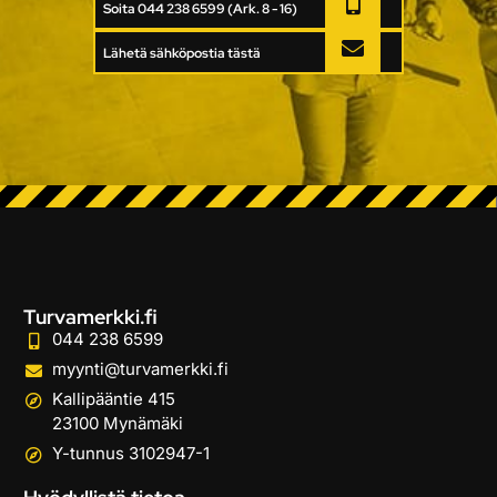
Soita 044 238 6599 (Ark. 8 - 16)
Lähetä sähköpostia tästä
Turvamerkki.fi
044 238 6599
myynti@turvamerkki.fi
Kallipääntie 415
23100 Mynämäki
Y-tunnus 3102947-1