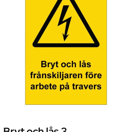
Bryt och lås 3