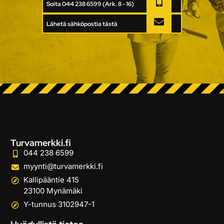
Soita 044 238 6599 (Ark. 8 - 16)
Lähetä sähköpostia tästä
Turvamerkki.fi
044 238 6599
myynti@turvamerkki.fi
Kallipääntie 415
23100 Mynämäki
Y-tunnus 3102947-1