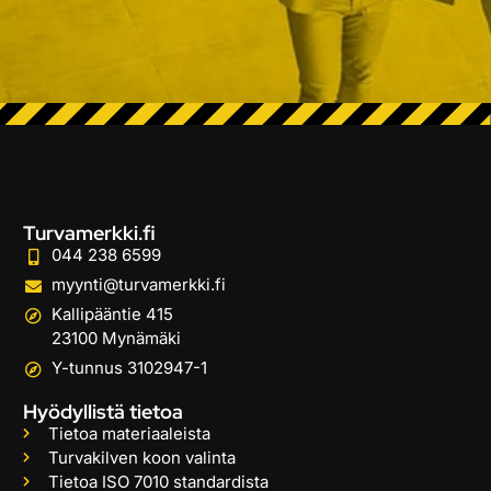
Turvamerkki.fi
044 238 6599
myynti@turvamerkki.fi
Kallipääntie 415
23100 Mynämäki
Y-tunnus 3102947-1
Hyödyllistä tietoa
Tietoa materiaaleista
Turvakilven koon valinta
Tietoa ISO 7010 standardista