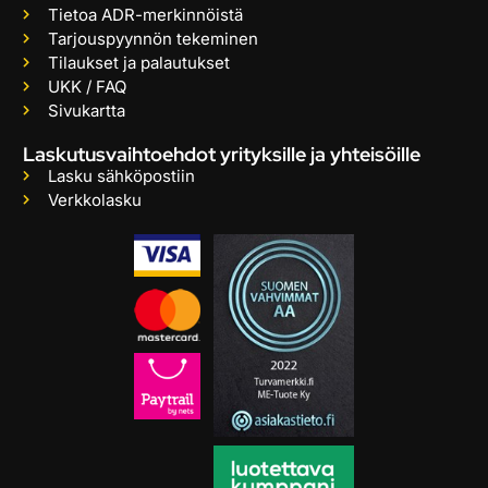
Tietoa ADR-merkinnöistä
Tarjouspyynnön tekeminen
Tilaukset ja palautukset
UKK / FAQ
Sivukartta
Laskutusvaihtoehdot yrityksille ja yhteisöille
Lasku sähköpostiin
Verkkolasku