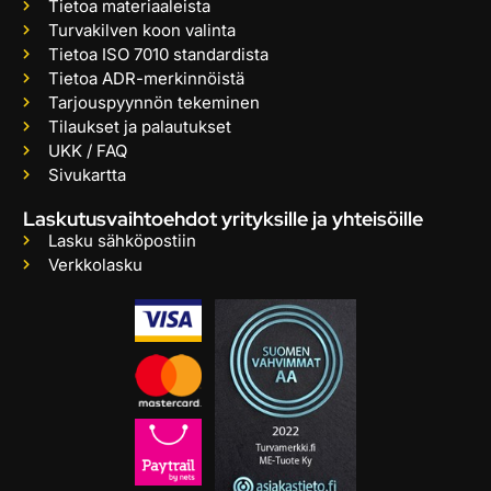
Tietoa materiaaleista
Turvakilven koon valinta
Tietoa ISO 7010 standardista
Tietoa ADR-merkinnöistä
Tarjouspyynnön tekeminen
Tilaukset ja palautukset
UKK / FAQ
Sivukartta
Laskutusvaihtoehdot yrityksille ja yhteisöille
Lasku sähköpostiin
Verkkolasku