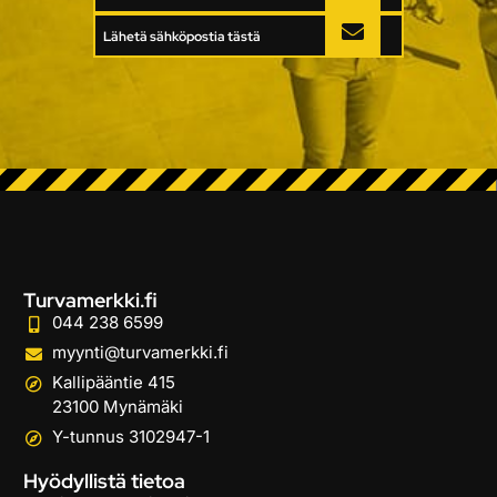
Lähetä sähköpostia tästä
Turvamerkki.fi
044 238 6599
myynti@turvamerkki.fi
Kallipääntie 415
23100 Mynämäki
Y-tunnus 3102947-1
Hyödyllistä tietoa