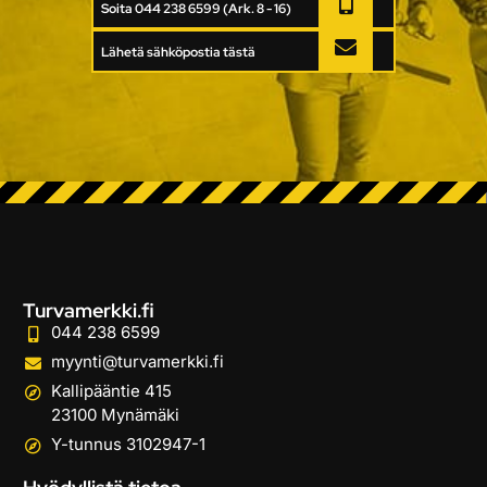
Soita 044 238 6599 (Ark. 8 - 16)
Lähetä sähköpostia tästä
Turvamerkki.fi
044 238 6599
myynti@turvamerkki.fi
Kallipääntie 415
23100 Mynämäki
Y-tunnus 3102947-1