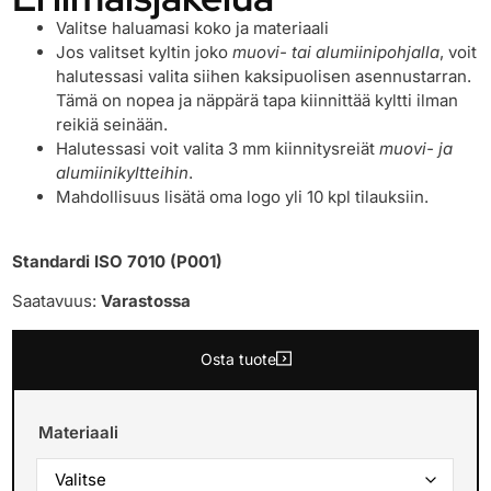
Valitse haluamasi koko ja materiaali
Jos valitset kyltin joko
muovi- tai alumiinipohjalla
, voit
halutessasi valita siihen kaksipuolisen asennustarran.
Tämä on nopea ja näppärä tapa kiinnittää kyltti ilman
reikiä seinään.
Halutessasi voit valita 3 mm kiinnitysreiät
muovi- ja
alumiinikyltteihin
.
Mahdollisuus lisätä oma logo yli 10 kpl tilauksiin.
Standardi ISO 7010 (P001)
Saatavuus:
Varastossa
Osta tuote
Materiaali