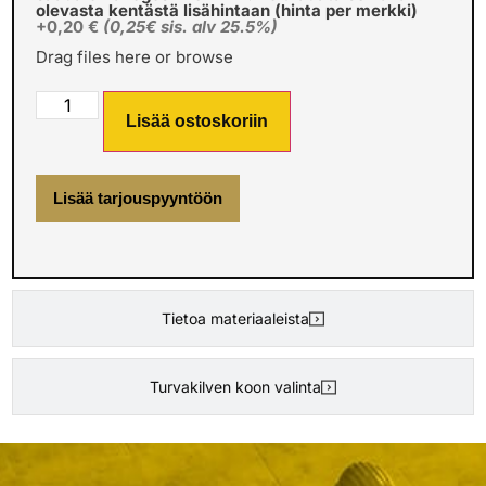
olevasta kentästä lisähintaan (hinta per merkki)
+0,20 €
(0,25€ sis. alv 25.5%)
Drag files here or
browse
Lisää ostoskoriin
Lisää tarjouspyyntöön
Tietoa materiaaleista
Turvakilven koon valinta