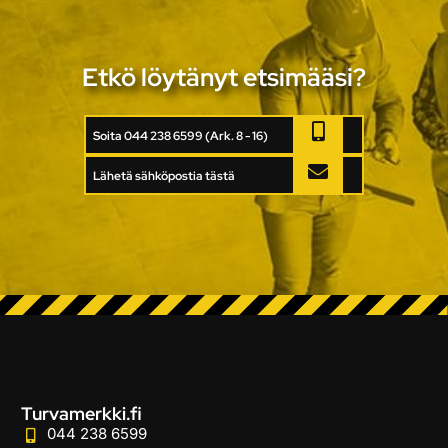
Etkö löytänyt etsimääsi?
Soita 044 238 6599 (Ark. 8 - 16)
Lähetä sähköpostia tästä
Turvamerkki.fi
044 238 6599