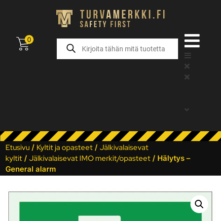
0
Etusivu
/
Kyltit ja opasteet
/
Jälkivalaisevat
kyltit
/
Jälkivalaisevat IMO merkit/opasteet
/ Hälytys –
General alarm