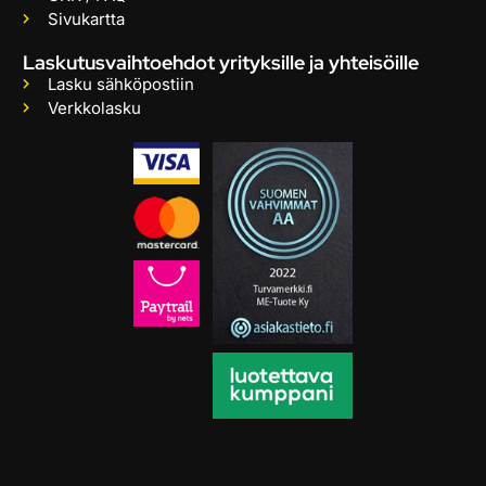
Sivukartta
Laskutusvaihtoehdot yrityksille ja yhteisöille
Lasku sähköpostiin
Verkkolasku