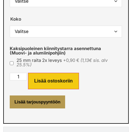
Koko
Kaksipuoleinen kiinnitystarra asennettuna
(Muovi- ja alumiinipohjiin)
25 mm raita 2x leveys
+0,90 €
(1,13€ sis. alv
25.5%)
Lisää ostoskoriin
Lisää tarjouspyyntöön