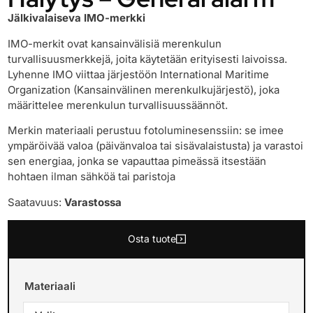
Jälkivalaiseva IMO-merkki
IMO-merkit ovat kansainvälisiä merenkulun
turvallisuusmerkkejä, joita käytetään erityisesti laivoissa.
Lyhenne IMO viittaa järjestöön International Maritime
Organization (Kansainvälinen merenkulkujärjestö), joka
määrittelee merenkulun turvallisuussäännöt.
Merkin materiaali perustuu fotoluminesenssiin: se imee
ympäröivää valoa (päivänvaloa tai sisävalaistusta) ja varastoi
sen energiaa, jonka se vapauttaa pimeässä itsestään
hohtaen ilman sähköä tai paristoja
Saatavuus:
Varastossa
Osta tuote
Materiaali