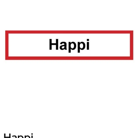
Happi