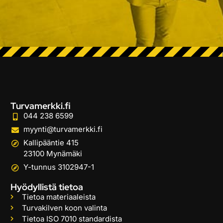
Turvamerkki.fi
044 238 6599
myynti@turvamerkki.fi
Kallipääntie 415
23100 Mynämäki
Y-tunnus 3102947-1
Hyödyllistä tietoa
Tietoa materiaaleista
Turvakilven koon valinta
Tietoa ISO 7010 standardista