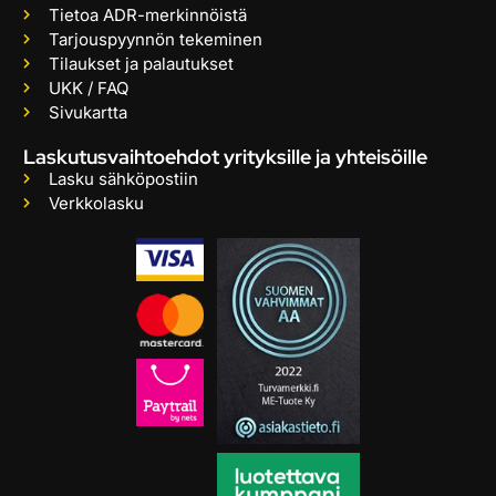
Tietoa ADR-merkinnöistä
Tarjouspyynnön tekeminen
Tilaukset ja palautukset
UKK / FAQ
Sivukartta
Laskutusvaihtoehdot yrityksille ja yhteisöille
Lasku sähköpostiin
Verkkolasku