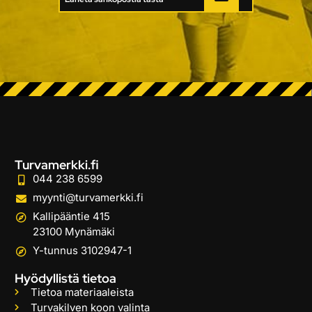
Turvamerkki.fi
044 238 6599
myynti@turvamerkki.fi
Kallipääntie 415
23100 Mynämäki
Y-tunnus 3102947-1
Hyödyllistä tietoa
Tietoa materiaaleista
Turvakilven koon valinta