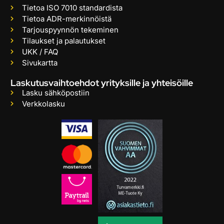
Tietoa ISO 7010 standardista
Tietoa ADR-merkinnöistä
Tarjouspyynnön tekeminen
Tilaukset ja palautukset
UKK / FAQ
Sivukartta
Laskutusvaihtoehdot yrityksille ja yhteisöille
Lasku sähköpostiin
Verkkolasku