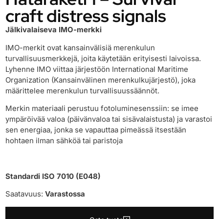
craft distress signals
Jälkivalaiseva IMO-merkki
IMO-merkit ovat kansainvälisiä merenkulun
turvallisuusmerkkejä, joita käytetään erityisesti laivoissa.
Lyhenne IMO viittaa järjestöön International Maritime
Organization (Kansainvälinen merenkulkujärjestö), joka
määrittelee merenkulun turvallisuussäännöt.
Merkin materiaali perustuu fotoluminesenssiin: se imee
ympäröivää valoa (päivänvaloa tai sisävalaistusta) ja varastoi
sen energiaa, jonka se vapauttaa pimeässä itsestään
hohtaen ilman sähköä tai paristoja
Standardi ISO 7010 (E048)
Saatavuus:
Varastossa