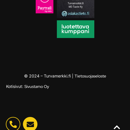
© 2024 – Turvamerkki.fi |
Tietosuojaseloste
Kotisivut:
Sivustamo Oy