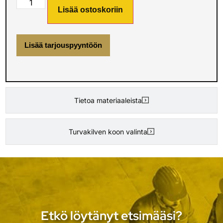
Lisää ostoskoriin
Lisää tarjouspyyntöön
Tietoa materiaaleista
Turvakilven koon valinta
Etkö löytänyt etsimääsi?