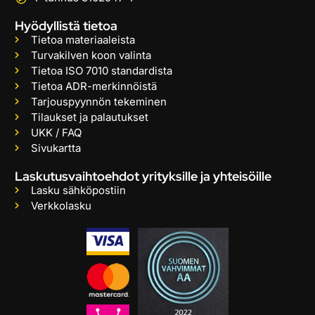
Hyödyllistä tietoa
Tietoa materiaaleista
Turvakilven koon valinta
Tietoa ISO 7010 standardista
Tietoa ADR-merkinnöistä
Tarjouspyynnön tekeminen
Tilaukset ja palautukset
UKK / FAQ
Sivukartta
Laskutusvaihtoehdot yrityksille ja yhteisöille
Lasku sähköpostiin
Verkkolasku