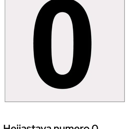
Heijastava numero 0