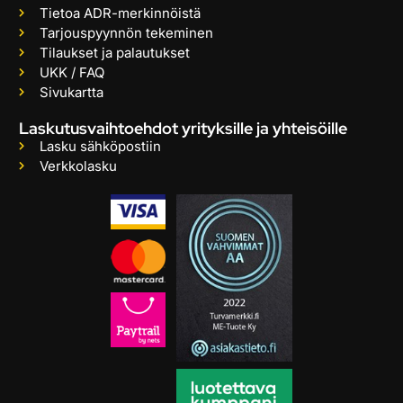
Tietoa ADR-merkinnöistä
Tarjouspyynnön tekeminen
Tilaukset ja palautukset
UKK / FAQ
Sivukartta
Laskutusvaihtoehdot yrityksille ja yhteisöille
Lasku sähköpostiin
Verkkolasku