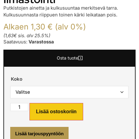
Putkistojen ainetta ja kulkusuuntaa merkitsevä tarra.
Kulkusuunnasta riippuen toinen kärki leikataan pois.
Alkaen 1,30 € (alv 0%)
(1,63€ sis. alv 25.5%)
Saatavuus:
Varastossa
Osta tuote
Koko
Lisää ostoskoriin
Lisää tarjouspyyntöön