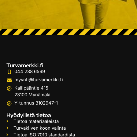
Turvamerkki.fi
044 238 6599
myynti@turvamerkki.fi
Kallipääntie 415
23100 Mynämäki
Y-tunnus 3102947-1
Hyödyllistä tietoa
Tietoa materiaaleista
Turvakilven koon valinta
Tietoa ISO 7010 standardista