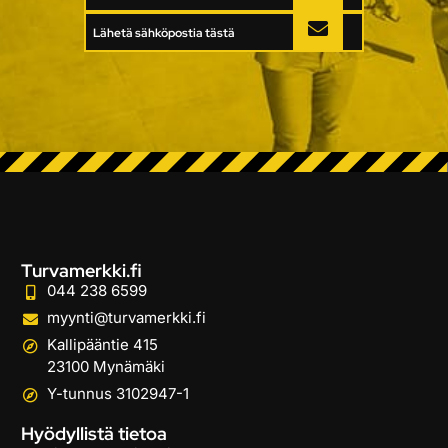
Lähetä sähköpostia tästä
Turvamerkki.fi
044 238 6599
myynti@turvamerkki.fi
Kallipääntie 415
23100 Mynämäki
Y-tunnus 3102947-1
Hyödyllistä tietoa