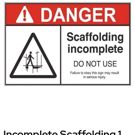
Incomplete Scaffolding 1