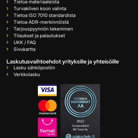
Tietoa materiaaleista
Turvakilven koon valinta
Tietoa ISO 7010 standardista
Tietoa ADR-merkinnöistä
Tarjouspyynnön tekeminen
Tilaukset ja palautukset
UKK / FAQ
Sivukartta
Laskutusvaihtoehdot yrityksille ja yhteisöille
Lasku sähköpostiin
Verkkolasku