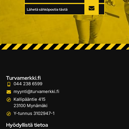
Lähetä sähköpostia tästä
Turvamerkki.fi
044 238 6599
myynti@turvamerkki.fi
Kallipääntie 415
23100 Mynämäki
Y-tunnus 3102947-1
Hyödyllistä tietoa