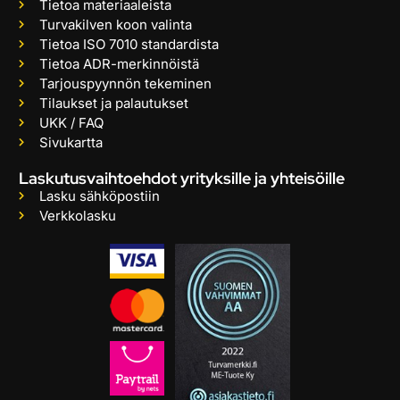
Tietoa materiaaleista
Turvakilven koon valinta
Tietoa ISO 7010 standardista
Tietoa ADR-merkinnöistä
Tarjouspyynnön tekeminen
Tilaukset ja palautukset
UKK / FAQ
Sivukartta
Laskutusvaihtoehdot yrityksille ja yhteisöille
Lasku sähköpostiin
Verkkolasku