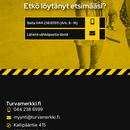
Etkö löytänyt etsimääsi?
Soita 044 238 6599 (Ark. 8 - 16)
Lähetä sähköpostia tästä
Turvamerkki.fi
044 238 6599
myynti@turvamerkki.fi
Kallipääntie 415