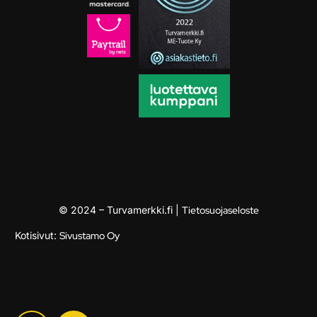
© 2024 – Turvamerkki.fi |
Tietosuojaseloste
Kotisivut:
Sivustamo Oy