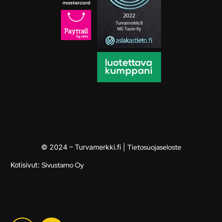
© 2024 – Turvamerkki.fi |
Tietosuojaseloste
Kotisivut:
Sivustamo Oy