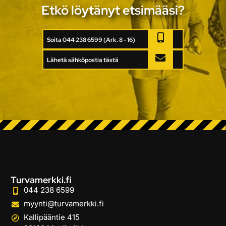
Etkö löytänyt etsimääsi?
Soita 044 238 6599 (Ark. 8 - 16)
Lähetä sähköpostia tästä
Turvamerkki.fi
044 238 6599
myynti@turvamerkki.fi
Kallipääntie 415