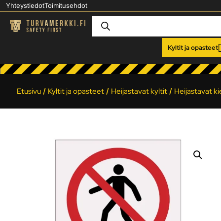
Yhteystiedot
Toimitusehdot
Kyltit ja opasteet
Etusivu
/
Kyltit ja opasteet
/
Heijastavat kyltit
/
Heijastavat ki