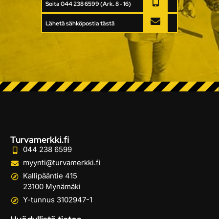
Soita 044 238 6599 (Ark. 8 - 16)
Lähetä sähköpostia tästä
Turvamerkki.fi
044 238 6599
myynti@turvamerkki.fi
Kallipääntie 415
23100 Mynämäki
Y-tunnus 3102947-1