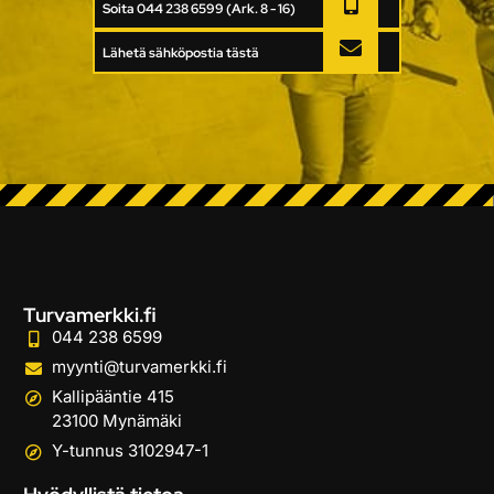
Soita 044 238 6599 (Ark. 8 - 16)
Lähetä sähköpostia tästä
Turvamerkki.fi
044 238 6599
myynti@turvamerkki.fi
Kallipääntie 415
23100 Mynämäki
Y-tunnus 3102947-1