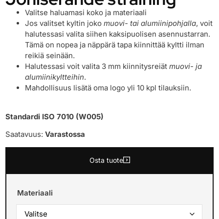
Valitse haluamasi koko ja materiaali
Jos valitset kyltin joko
muovi- tai alumiinipohjalla
, voit
halutessasi valita siihen kaksipuolisen asennustarran.
Tämä on nopea ja näppärä tapa kiinnittää kyltti ilman
reikiä seinään.
Halutessasi voit valita 3 mm kiinnitysreiät
muovi- ja
alumiinikyltteihin
.
Mahdollisuus lisätä oma logo yli 10 kpl tilauksiin.
Standardi ISO 7010 (W005)
Saatavuus:
Varastossa
Osta tuote
Materiaali