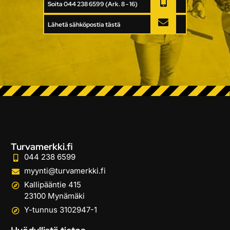
Soita 044 238 6599 (Ark. 8 - 16)
Lähetä sähköpostia tästä
Turvamerkki.fi
044 238 6599
myynti@turvamerkki.fi
Kallipääntie 415
23100 Mynämäki
Y-tunnus 3102947-1