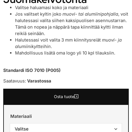
Valitse haluamasi koko ja materiaali
Jos valitset kyltin joko
muovi- tai alumiinipohjalla
, voit
halutessasi valita siihen kaksipuolisen asennustarran.
Tämä on nopea ja näppärä tapa kiinnittää kyltti ilman
reikiä seinään.
Halutessasi voit valita 3 mm kiinnitysreiät
muovi- ja
alumiinikyltteihin
.
Mahdollisuus lisätä oma logo yli 10 kpl tilauksiin.
Standardi ISO 7010 (P005)
Saatavuus:
Varastossa
Osta tuote
Materiaali