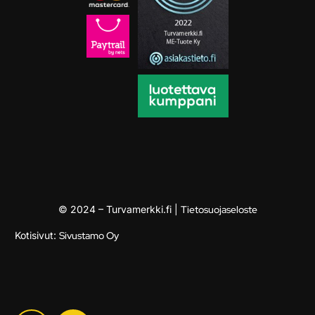
© 2024 – Turvamerkki.fi |
Tietosuojaseloste
Kotisivut:
Sivustamo Oy