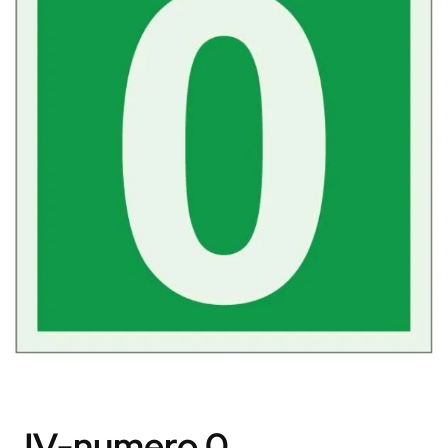
JV-numero 0