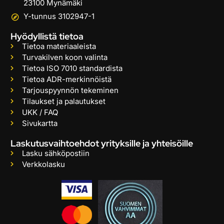
23100 Mynämäki
Y-tunnus 3102947-1
Hyödyllistä tietoa
Tietoa materiaaleista
Turvakilven koon valinta
Tietoa ISO 7010 standardista
Tietoa ADR-merkinnöistä
Tarjouspyynnön tekeminen
Tilaukset ja palautukset
UKK / FAQ
Sivukartta
Laskutusvaihtoehdot yrityksille ja yhteisöille
Lasku sähköpostiin
Verkkolasku