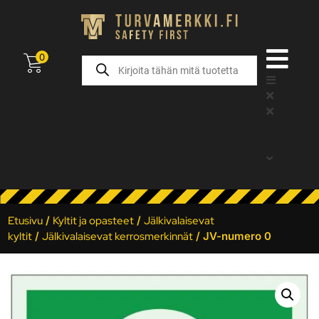
0
Etusivu
/
Kyltit ja opasteet
/
Jälkivalaisevat
kyltit
/
Jälkivalaisevat kerrosmerkinnät
/ JV-numero 0