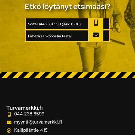
Etkö löytänyt etsimääsi?
Soita 044 238 6599 (Ark. 8 - 16)
Lähetä sähköpostia tästä
Turvamerkki.fi
044 238 6599
myynti@turvamerkki.fi
Kallipääntie 415