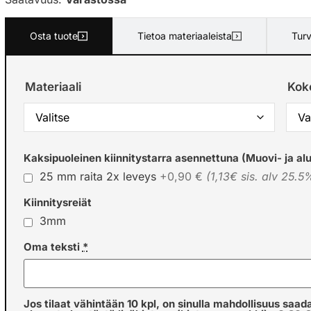
Osta tuote
Tietoa materiaaleista
Turv
Materiaali
Kok
Kaksipuoleinen kiinnitystarra asennettuna (Muovi- ja alu
25 mm raita 2x leveys
+0,90 €
(1,13€ sis. alv 25.5
Kiinnitysreiät
3mm
Oma teksti
*
Jos tilaat vähintään 10 kpl, on sinulla mahdollisuus saad