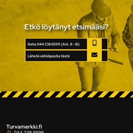
Etkö löytänyt etsimääsi?
Soita 044 238 6599 (Ark. 8 - 16)
Lähetä sähköpostia tästä
Turvamerkki.fi
044 238 6599