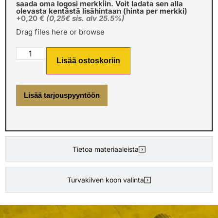
saada oma logosi merkkiin. Voit ladata sen alla
olevasta kentästä lisähintaan (hinta per merkki)
+0,20 €
(0,25€ sis. alv 25.5%)
Drag files here or
browse
Lisää ostoskoriin
Lisää tarjouspyyntöön
Tietoa materiaaleista
Turvakilven koon valinta