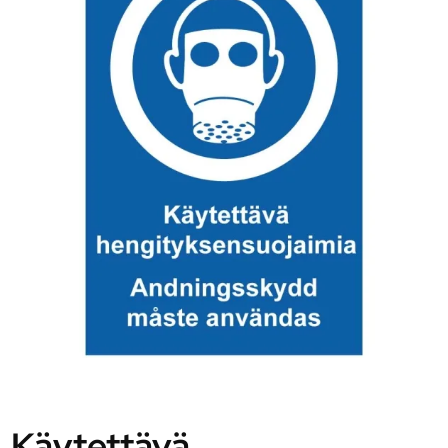
Käytettävä