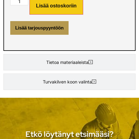
Lisää ostoskoriin
Lisää tarjouspyyntöön
Tietoa materiaaleista
Turvakilven koon valinta
Etkö löytänyt etsimääsi?