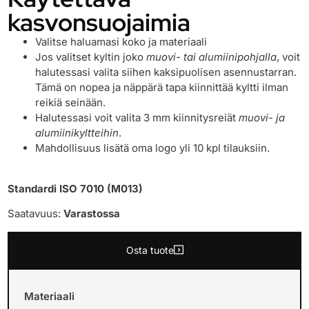
kasvonsuojaimia
Valitse haluamasi koko ja materiaali
Jos valitset kyltin joko
muovi- tai alumiinipohjalla
, voit
halutessasi valita siihen kaksipuolisen asennustarran.
Tämä on nopea ja näppärä tapa kiinnittää kyltti ilman
reikiä seinään.
Halutessasi voit valita 3 mm kiinnitysreiät
muovi- ja
alumiinikyltteihin
.
Mahdollisuus lisätä oma logo yli 10 kpl tilauksiin.
Standardi ISO 7010 (M013)
Saatavuus:
Varastossa
Osta tuote
Materiaali