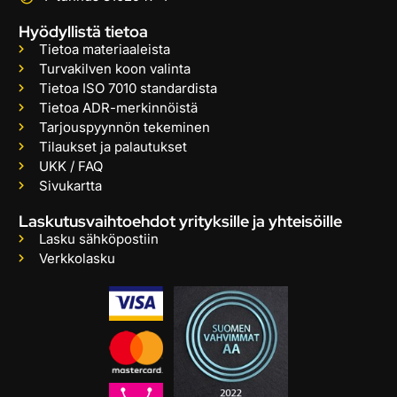
Hyödyllistä tietoa
Tietoa materiaaleista
Turvakilven koon valinta
Tietoa ISO 7010 standardista
Tietoa ADR-merkinnöistä
Tarjouspyynnön tekeminen
Tilaukset ja palautukset
UKK / FAQ
Sivukartta
Laskutusvaihtoehdot yrityksille ja yhteisöille
Lasku sähköpostiin
Verkkolasku