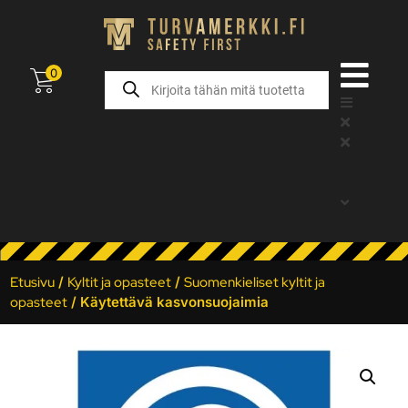
0
Etusivu
/
Kyltit ja opasteet
/
Suomenkieliset kyltit ja
opasteet
/ Käytettävä kasvonsuojaimia