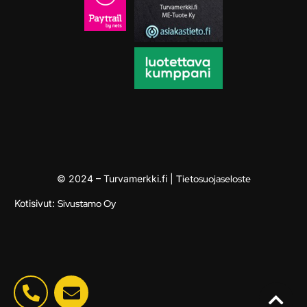
© 2024 – Turvamerkki.fi |
Tietosuojaseloste
Kotisivut:
Sivustamo Oy