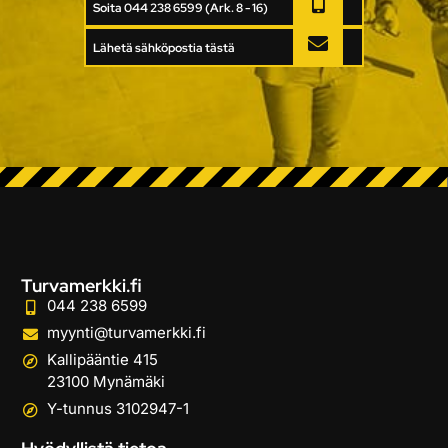
Soita 044 238 6599 (Ark. 8 - 16)
Lähetä sähköpostia tästä
Turvamerkki.fi
044 238 6599
myynti@turvamerkki.fi
Kallipääntie 415
23100 Mynämäki
Y-tunnus 3102947-1