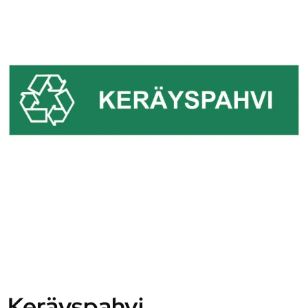
Keräyspahvi