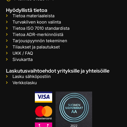
Hyödyllistä tietoa
Tietoa materiaaleista
Turvakilven koon valinta
Tietoa ISO 7010 standardista
Tietoa ADR-merkinnöistä
Tarjouspyynnön tekeminen
Tilaukset ja palautukset
UKK / FAQ
Sivukartta
Laskutusvaihtoehdot yrityksille ja yhteisöille
Lasku sähköpostiin
Verkkolasku