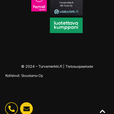
© 2024 – Turvamerkki.fi |
Tietosuojaseloste
Kotisivut:
Sivustamo Oy