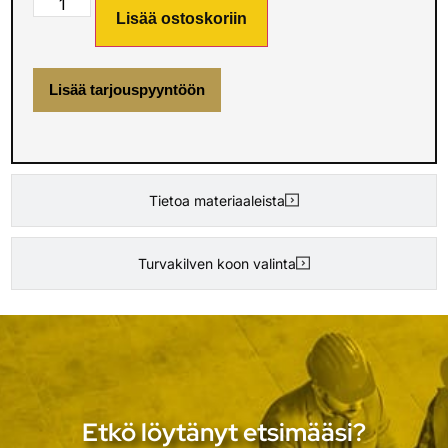
Lisää ostoskoriin
Lisää tarjouspyyntöön
Tietoa materiaaleista
Turvakilven koon valinta
Etkö löytänyt etsimääsi?