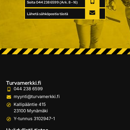
Soita 044 238 6599 (Ark. 8 - 16)
Lähetä sähköpostia tästä
Turvamerkki.fi
044 238 6599
myynti@turvamerkki.fi
Kallipääntie 415
23100 Mynämäki
Y-tunnus 3102947-1