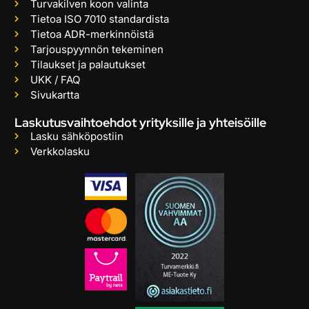
Turvakilven koon valinta
Tietoa ISO 7010 standardista
Tietoa ADR-merkinnöistä
Tarjouspyynnön tekeminen
Tilaukset ja palautukset
UKK / FAQ
Sivukartta
Laskutusvaihtoehdot yrityksille ja yhteisöille
Lasku sähköpostiin
Verkkolasku