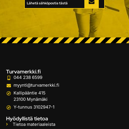
Lähetä sähköpostia tästä
Turvamerkki.fi
044 238 6599
myynti@turvamerkki.fi
Kallipääntie 415
23100 Mynämäki
Y-tunnus 3102947-1
Hyödyllistä tietoa
Tietoa materiaaleista