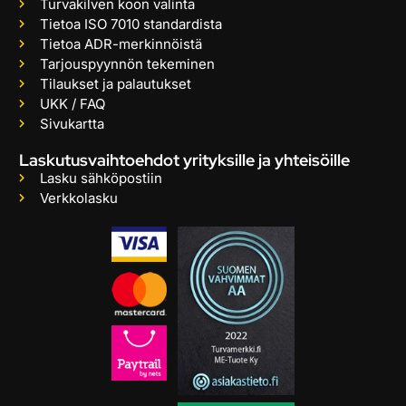
Turvakilven koon valinta
Tietoa ISO 7010 standardista
Tietoa ADR-merkinnöistä
Tarjouspyynnön tekeminen
Tilaukset ja palautukset
UKK / FAQ
Sivukartta
Laskutusvaihtoehdot yrityksille ja yhteisöille
Lasku sähköpostiin
Verkkolasku