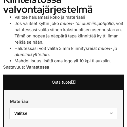
valvontajärjestelmä
Valitse haluamasi koko ja materiaali
Jos valitset kyltin joko
muovi- tai alumiinipohjalla
, voit
halutessasi valita siihen kaksipuolisen asennustarran.
Tämä on nopea ja näppärä tapa kiinnittää kyltti ilman
reikiä seinään.
Halutessasi voit valita 3 mm kiinnitysreiät
muovi- ja
alumiinikyltteihin
.
Mahdollisuus lisätä oma logo yli 10 kpl tilauksiin.
Saatavuus:
Varastossa
Osta tuote
Materiaali