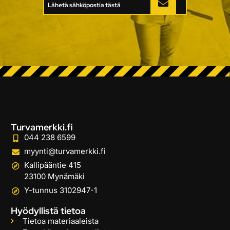
Lähetä sähköpostia tästä
Turvamerkki.fi
044 238 6599
myynti@turvamerkki.fi
Kallipääntie 415
23100 Mynämäki
Y-tunnus 3102947-1
Hyödyllistä tietoa
Tietoa materiaaleista