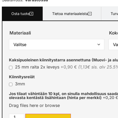
Osta tuote
Tietoa materiaaleista
Turv
Materiaali
Kok
Kaksipuoleinen kiinnitystarra asennettuna (Muovi- ja alu
25 mm raita 2x leveys
+0,90 €
(1,13€ sis. alv 25.5
Kiinnitysreiät
3mm
Jos tilaat vähintään 10 kpl, on sinulla mahdollisuus saad
olevasta kentästä lisähintaan (hinta per merkki)
+0,20 
Drag files here or
browse